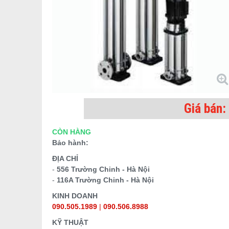
Giá bán
CÒN HÀNG
Bảo hành:
ĐỊA CHỈ
-
556 Trường Chinh - Hà Nội
-
116A Trường Chinh - Hà Nội
KINH DOANH
090.505.1989
|
090.506.8988
KỸ THUẬT