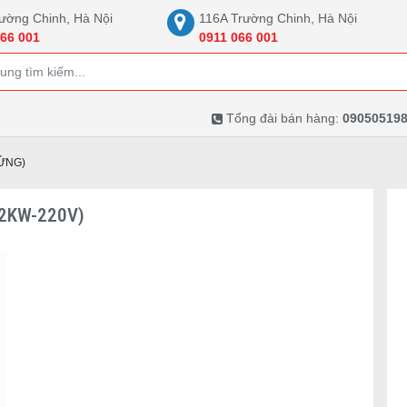
ường Chinh, Hà Nội
116A Trường Chinh, Hà Nội
66 001
0911 066 001
Tổng đài bán hàng:
090505198
ỨNG)
,2KW-220V)