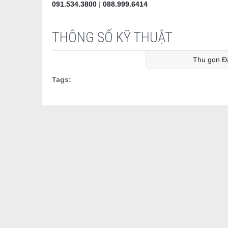
091.534.3800
|
088.999.6414
THÔNG SỐ KỸ THUẬT
Thu gọn Đ
Tags: