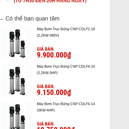
(TỪ 7H30 ĐẾN 20H HÀNG NGÀY)
→ Có thể bạn quan tâm
Máy Bơm Trục Đứng CNP CDLF2-18
(2,2KW-380V)
GIÁ BÁN:
9.900.000₫
Máy Bơm Trục Đứng CNP CDLF4-10
(2,2KW-3HP)
GIÁ BÁN:
9.150.000₫
Máy Bơm Trục Đứng CNP CDLF4-14
(3KW-4HP)
GIÁ BÁN: