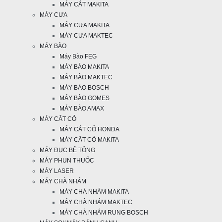
MÁY CẮT MAKITA
MÁY CƯA
MÁY CƯA MAKITA
MÁY CƯA MAKTEC
MÁY BÀO
Máy Bào FEG
MÁY BÀO MAKITA
MÁY BÀO MAKTEC
MÁY BÀO BOSCH
MÁY BÀO GOMES
MÁY BÀO AMAX
MÁY CẮT CỎ
MÁY CẮT CỎ HONDA
MÁY CẮT CỎ MAKITA
MÁY ĐỤC BÊ TÔNG
MÁY PHUN THUỐC
MÁY LASER
MÁY CHÀ NHÁM
MÁY CHÀ NHÁM MAKITA
MÁY CHÀ NHÁM MAKTEC
MÁY CHÀ NHÁM RUNG BOSCH