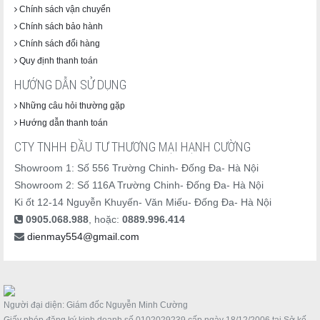
Chính sách vận chuyển
Chính sách bảo hành
Chính sách đổi hàng
Quy định thanh toán
HƯỚNG DẪN SỬ DỤNG
Những câu hỏi thường gặp
Hướng dẫn thanh toán
CTY TNHH ĐẦU TƯ THƯƠNG MẠI HẠNH CƯỜNG
Showroom 1: Số 556 Trường Chinh- Đống Đa- Hà Nội
Showroom 2: Số 116A Trường Chinh- Đống Đa- Hà Nội
Ki ốt 12-14 Nguyễn Khuyến- Văn Miếu- Đống Đa- Hà Nội
0905.068.988
, hoặc:
0889.996.414
dienmay554@gmail.com
Người đại diện: Giám đốc Nguyễn Minh Cường