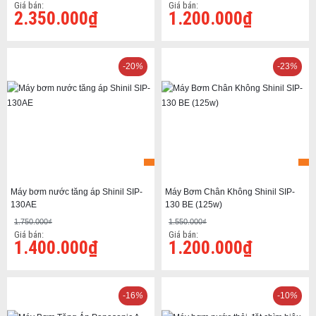
Giá bán:
Giá bán:
2.350.000₫
1.200.000₫
-20
%
-23
%
Máy bơm nước tăng áp Shinil SIP-
Máy Bơm Chân Không Shinil SIP-
130AE
130 BE (125w)
1.750.000₫
1.550.000₫
Giá bán:
Giá bán:
1.400.000₫
1.200.000₫
-16
%
-10
%