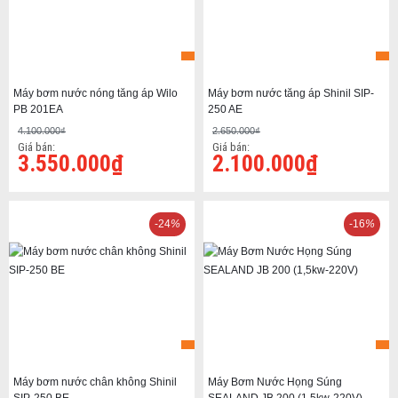
Máy bơm nước nóng tăng áp Wilo
Máy bơm nước tăng áp Shinil SIP-
PB 201EA
250 AE
4.100.000₫
2.650.000₫
Giá bán:
Giá bán:
3.550.000₫
2.100.000₫
-24
%
-16
%
Máy bơm nước chân không Shinil
Máy Bơm Nước Họng Súng