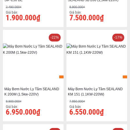
SIP-250 BE
SEALAND JB 200 (1,5kw-220V)
2.490.000₫
8.900.000₫
Giá bán:
Giá bán:
1.900.000₫
7.500.000₫
-22
%
-17
%
Máy Bơm Nước Ly Tâm SEALAND
Máy Bơm Nước Ly Tâm SEALAND
K 200M (1.5kw-220V)
KM 151 (1.1KW-220W)
8.900.000₫
7.850.000₫
Giá bán:
Giá bán:
6.950.000₫
6.550.000₫