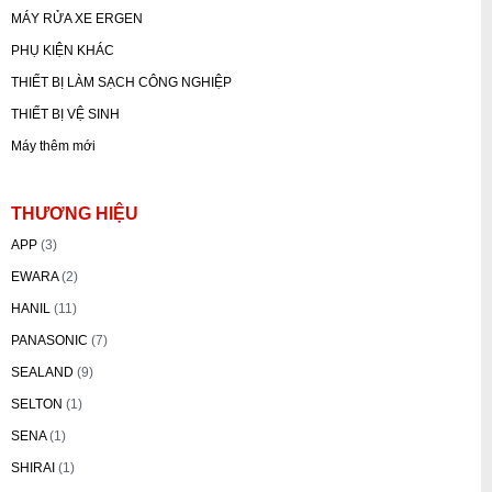
MÁY RỬA XE ERGEN
PHỤ KIỆN KHÁC
THIẾT BỊ LÀM SẠCH CÔNG NGHIỆP
THIẾT BỊ VỆ SINH
Máy thêm mới
THƯƠNG HIỆU
APP
(3)
EWARA
(2)
HANIL
(11)
PANASONIC
(7)
SEALAND
(9)
SELTON
(1)
SENA
(1)
SHIRAI
(1)