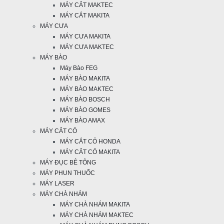
MÁY CẮT MAKTEC
MÁY CẮT MAKITA
MÁY CƯA
MÁY CƯA MAKITA
MÁY CƯA MAKTEC
MÁY BÀO
Máy Bào FEG
MÁY BÀO MAKITA
MÁY BÀO MAKTEC
MÁY BÀO BOSCH
MÁY BÀO GOMES
MÁY BÀO AMAX
MÁY CẮT CỎ
MÁY CẮT CỎ HONDA
MÁY CẮT CỎ MAKITA
MÁY ĐỤC BÊ TÔNG
MÁY PHUN THUỐC
MÁY LASER
MÁY CHÀ NHÁM
MÁY CHÀ NHÁM MAKITA
MÁY CHÀ NHÁM MAKTEC