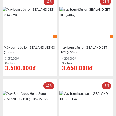
-11
%
-13
%
Máy bơm đầu lợn SEALAND JET 63
máy bơm đầu lợn SEALAND JET
(450w)
101 (740w)
3.950.000₫
4.200.000₫
Giá bán:
Giá bán:
3.500.000₫
3.650.000₫
-15
%
-7
%