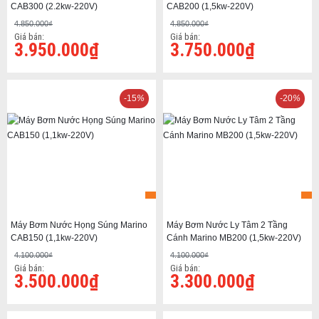
CAB300 (2.2kw-220V)
CAB200 (1,5kw-220V)
4.850.000₫
4.850.000₫
Giá bán:
Giá bán:
3.950.000₫
3.750.000₫
-15
%
-20
%
Máy Bơm Nước Họng Súng Marino
Máy Bơm Nước Ly Tâm 2 Tầng
CAB150 (1,1kw-220V)
Cánh Marino MB200 (1,5kw-220V)
4.100.000₫
4.100.000₫
Giá bán:
Giá bán:
3.500.000₫
3.300.000₫