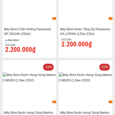
Máy Bơm Chân Không Panasonic
Máy Bơm Nước Tăng Áp Panasonic
GP 250JXK (250w)
GA 125FAK (125w-220v)
Giá bán:
2.350.000₫
2.200.000₫
Giá bán:
2.200.000₫
-19
%
-23
%
Máy Bơm Nước Họng Súng Marino
Máy Bơm Nước Họng Súng Marino