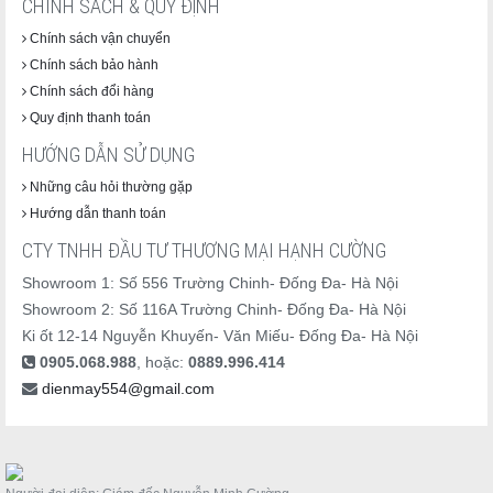
CHÍNH SÁCH & QUY ĐỊNH
Chính sách vận chuyển
Chính sách bảo hành
Chính sách đổi hàng
Quy định thanh toán
HƯỚNG DẪN SỬ DỤNG
Những câu hỏi thường gặp
Hướng dẫn thanh toán
CTY TNHH ĐẦU TƯ THƯƠNG MẠI HẠNH CƯỜNG
Showroom 1: Số 556 Trường Chinh- Đống Đa- Hà Nội
Showroom 2: Số 116A Trường Chinh- Đống Đa- Hà Nội
Ki ốt 12-14 Nguyễn Khuyến- Văn Miếu- Đống Đa- Hà Nội
0905.068.988
, hoặc:
0889.996.414
dienmay554@gmail.com