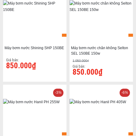
Máy bơm nước Shining SHP 150BE
Máy bơm nước chân không Selton
SEL 150BE 150w
Giá bán:
1.050.000₫
850.000₫
Giá bán:
850.000₫
-3
%
-6
%