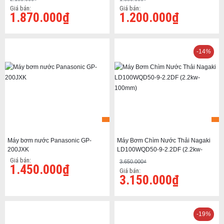
Giá bán:
Giá bán:
1.870.000₫
1.200.000₫
-14
%
Máy bơm nước Panasonic GP-
Máy Bơm Chìm Nước Thải Nagaki
200JXK
LD100WQD50-9-2.2DF (2.2kw-
100mm)
Giá bán:
3.650.000₫
1.450.000₫
Giá bán:
3.150.000₫
-19
%