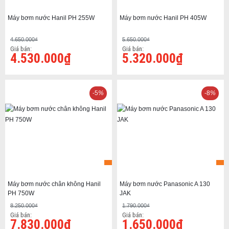
Máy bơm nước Hanil PH 255W
Máy bơm nước Hanil PH 405W
4.650.000₫
5.650.000₫
Giá bán:
Giá bán:
4.530.000₫
5.320.000₫
-5
%
-8
%
Máy bơm nước chân không Hanil
Máy bơm nước Panasonic A 130
PH 750W
JAK
8.250.000₫
1.790.000₫
Giá bán:
Giá bán:
7.830.000₫
1.650.000₫