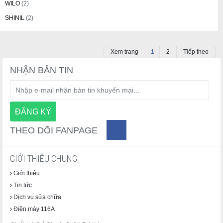
WILO
(2)
SHINIL
(2)
Xem trang
1
2
Tiếp theo
NHẬN BẢN TIN
THEO DÕI FANPAGE
GIỚI THIỆU CHUNG
Giới thiệu
Tin tức
Dịch vụ sửa chữa
Điện máy 116A