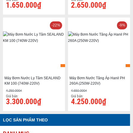
1.650.000₫
2.650.000₫
-22
%
-9
%
Máy Bơm Nước Ly Tâm SEALAND
Máy Bơm Nước Tăng Áp Hanil PH
KM 100 (740W-220V)
260A (250W-220V)
4.250.000₫
4.650.000₫
Giá bán:
Giá bán:
3.300.000₫
4.250.000₫
LỌC SẢN PHẨM THEO