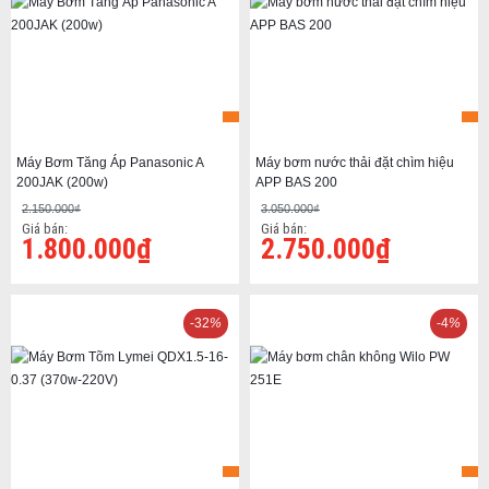
Máy Bơm Tăng Áp Panasonic A
Máy bơm nước thải đặt chìm hiệu
200JAK (200w)
APP BAS 200
2.150.000₫
3.050.000₫
Giá bán:
Giá bán:
1.800.000₫
2.750.000₫
-32
%
-4
%