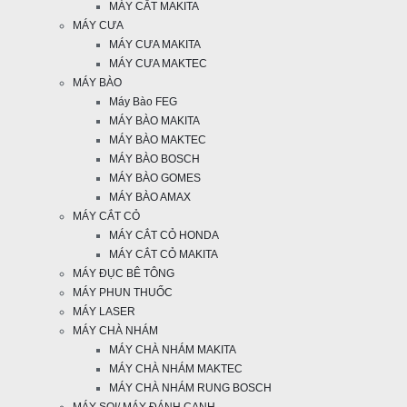
MÁY CẮT MAKITA
MÁY CƯA
MÁY CƯA MAKITA
MÁY CƯA MAKTEC
MÁY BÀO
Máy Bào FEG
MÁY BÀO MAKITA
MÁY BÀO MAKTEC
MÁY BÀO BOSCH
MÁY BÀO GOMES
MÁY BÀO AMAX
MÁY CẮT CỎ
MÁY CẮT CỎ HONDA
MÁY CẮT CỎ MAKITA
MÁY ĐỤC BÊ TÔNG
MÁY PHUN THUỐC
MÁY LASER
MÁY CHÀ NHÁM
MÁY CHÀ NHÁM MAKITA
MÁY CHÀ NHÁM MAKTEC
MÁY CHÀ NHÁM RUNG BOSCH