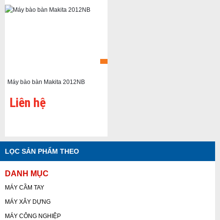
Máy bào bàn Makita 2012NB
Liên hệ
LỌC SẢN PHẨM THEO
DANH MỤC
MÁY CẦM TAY
MÁY XÂY DỰNG
MÁY CÔNG NGHIỆP