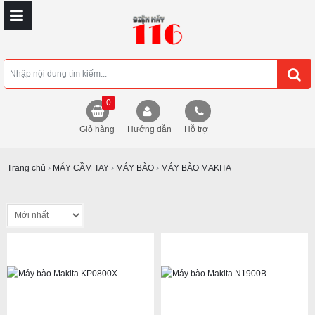
0
Giỏ hàng
Hướng dẫn
Hỗ trợ
Trang chủ
›
MÁY CẦM TAY
›
MÁY BÀO
›
MÁY BÀO MAKITA