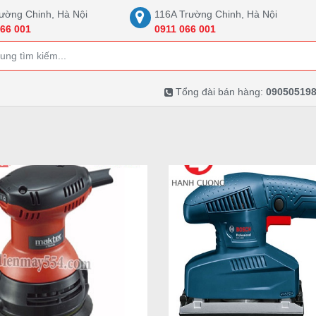
ường Chinh, Hà Nội
116A Trường Chinh, Hà Nội
66 001
0911 066 001
Tổng đài bán hàng:
090505198