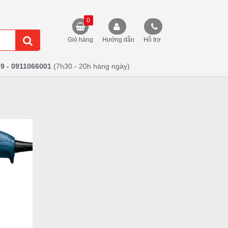
0
Giỏ hàng
Hướng dẫn
Hỗ trợ
9 - 0911066001
(7h30 - 20h hàng ngày)