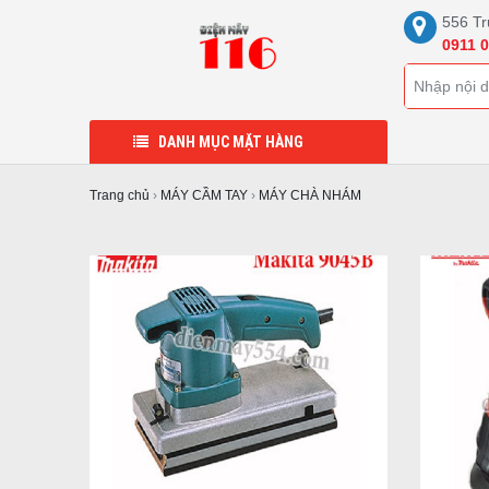
556 Tr
0911 0
DANH MỤC MẶT HÀNG
Trang chủ
›
MÁY CẦM TAY
›
MÁY CHÀ NHÁM