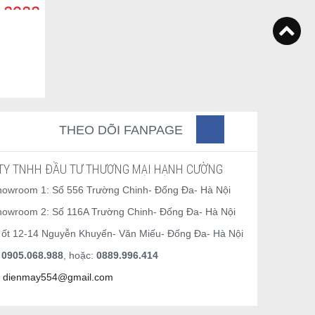
THEO DÕI FANPAGE
TY TNHH ĐẦU TƯ THƯƠNG MẠI HẠNH CƯỜNG
howroom 1: Số 556 Trường Chinh- Đống Đa- Hà Nội
howroom 2: Số 116A Trường Chinh- Đống Đa- Hà Nội
 ốt 12-14 Nguyễn Khuyến- Văn Miếu- Đống Đa- Hà Nội
0905.068.988
, hoặc:
0889.996.414
dienmay554@gmail.com