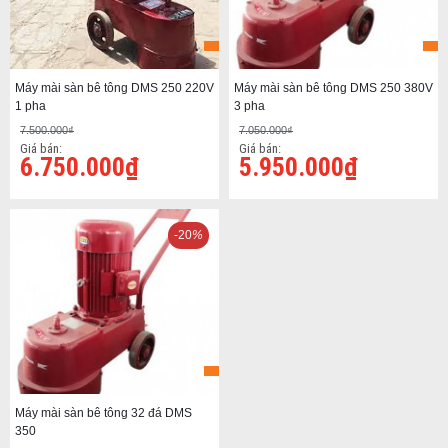
Máy mài sàn bê tông DMS 250 220V
Máy mài sàn bê tông DMS 250 380V
1 pha
3 pha
7.500.000₫
7.050.000₫
Giá bán:
Giá bán:
6.750.000₫
5.950.000₫
-20
%
Máy mài sàn bê tông 32 đá DMS
350