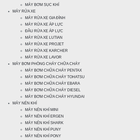
MÁY BƠM SỤC KHÍ
MÁY RỬA XE
MÁY RỬA XE GIA ĐÌNH
MÁY RỬA XE ÁP LỰC
ĐẦU RỬA XE ÁP LỰC
MÁY RỬA XE LUTIAN
MÁY RỬA XE PROJET
MÁY RỬA XE KARCHER
MÁY RỬA XE LAVOR
MÁY BƠM PHÒNG CHÁY CHỮA CHÁY
MÁY BƠM CHỮA CHÁY PENTAX
MÁY BƠM CHỮA CHÁY TOHATSU
MÁY BƠM CHỮA CHÁY EBARA
MÁY BƠM CHỮA CHÁY DIESEL
MÁY BƠM CHỮA CHÁY HYUNDAI
MÁY NÉN KHÍ
MÁY NÉN KHÍ MINI
MÁY NÉN KHÍ ERGEN
MÁY NÉN KHÍ SHARK
MÁY NÉN KHÍ PUNY
MÁY NÉN KHÍ PONY