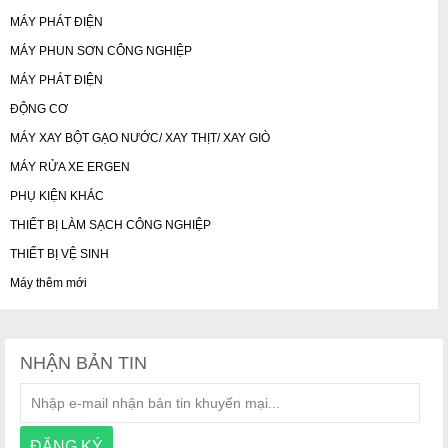
MÁY PHÁT ĐIỆN
MÁY PHUN SƠN CÔNG NGHIỆP
MÁY PHÁT ĐIỆN
ĐỘNG CƠ
MÁY XAY BỘT GẠO NƯỚC/ XAY THỊT/ XAY GIÒ
MÁY RỬA XE ERGEN
PHỤ KIỆN KHÁC
THIẾT BỊ LÀM SẠCH CÔNG NGHIỆP
THIẾT BỊ VỆ SINH
Máy thêm mới
NHẬN BẢN TIN