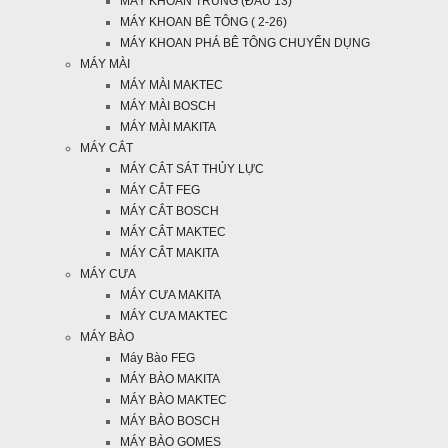
MÁY KHOAN TRUNG (ĐẦU 13)
MÁY KHOAN BÊ TÔNG ( 2-26)
MÁY KHOAN PHÁ BÊ TÔNG CHUYỂN DỤNG
MÁY MÀI
MÁY MÀI MAKTEC
MÁY MÀI BOSCH
MÁY MÀI MAKITA
MÁY CẮT
MÁY CẮT SÁT THỦY LỰC
MÁY CẮT FEG
MÁY CẮT BOSCH
MÁY CẮT MAKTEC
MÁY CẮT MAKITA
MÁY CƯA
MÁY CƯA MAKITA
MÁY CƯA MAKTEC
MÁY BÀO
Máy Bào FEG
MÁY BÀO MAKITA
MÁY BÀO MAKTEC
MÁY BÀO BOSCH
MÁY BÀO GOMES